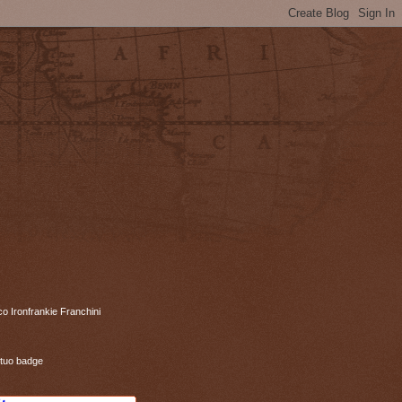
co Ironfrankie Franchini
 tuo badge