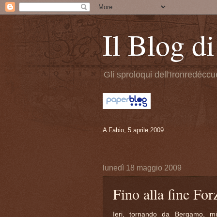
Il Blog 
Gli sproloqui dell'Ironredéccuel
A Fabio, 5 aprile 2009.
lunedì 18 maggio 2009
Fino alla fine Fo
Ieri, tornando da Bergamo, mi