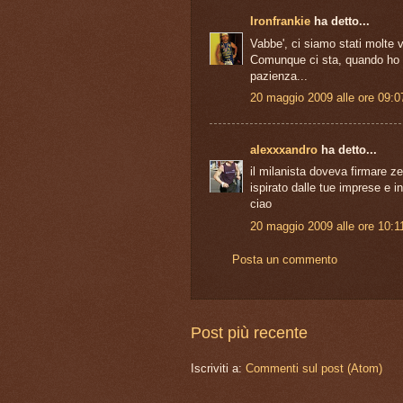
Ironfrankie
ha detto...
Vabbe', ci siamo stati molte vo
Comunque ci sta, quando ho f
pazienza...
20 maggio 2009 alle ore 09:0
alexxxandro
ha detto...
il milanista doveva firmare zer
ispirato dalle tue imprese e in
ciao
20 maggio 2009 alle ore 10:1
Posta un commento
Post più recente
Iscriviti a:
Commenti sul post (Atom)